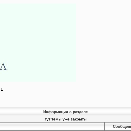
 1
Информация о разделе
тут темы уже закрыты
Cообщен