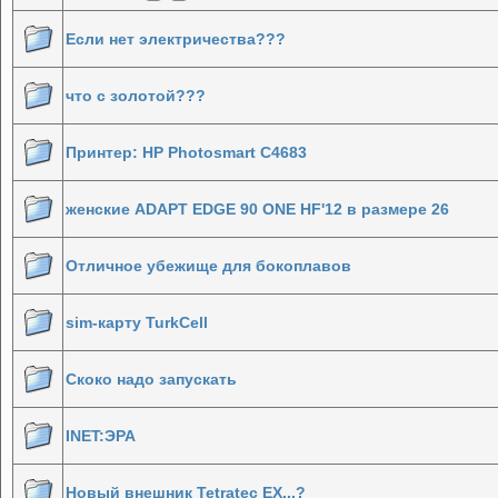
Если нет электричества???
что с золотой???
Принтер: HP Photosmart C4683
женские ADAPT EDGE 90 ONE HF'12 в размере 26
Отличное убежище для бокоплавов
sim-карту TurkCell
Скоко надо запускать
INET:ЭРА
Новый внешник Tetratec EX...?