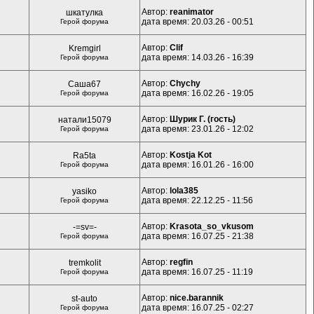
Автор:
reanimator
шкатулка
дата время: 20.03.26 - 00:51
Герой форума
Автор:
Clif
Kremgirl
дата время: 14.03.26 - 16:39
Герой форума
Автор:
Chychy
Саша67
дата время: 16.02.26 - 19:05
Герой форума
Автор:
Шурик Г. (гость)
натали15079
дата время: 23.01.26 - 12:02
Герой форума
Автор:
Kostja Kot
Ra5ta
дата время: 16.01.26 - 16:00
Герой форума
Автор:
lola385
yasiko
дата время: 22.12.25 - 11:56
Герой форума
Автор:
Krasota_so_vkusom
-=sv=-
дата время: 16.07.25 - 21:38
Герой форума
Автор:
regfin
tremkolit
дата время: 16.07.25 - 11:19
Герой форума
Автор:
nice.barannik
st-auto
дата время: 16.07.25 - 02:27
Герой форума