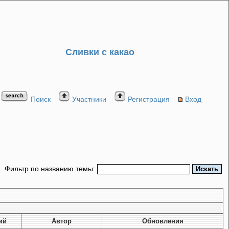
Сливки с какао
Поиск
Участники
Регистрация
Вход
Фильтр по названию темы:
ий
Автор
Обновления