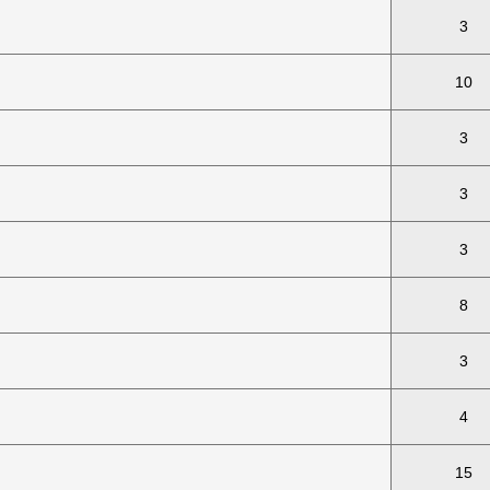
3
10
3
3
3
8
3
4
15