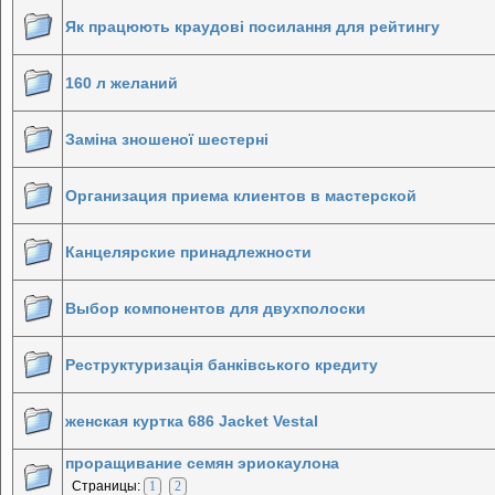
Як працюють краудові посилання для рейтингу
160 л желаний
Заміна зношеної шестерні
Организация приема клиентов в мастерской
Канцелярские принадлежности
Выбор компонентов для двухполоски
Реструктуризація банківського кредиту
женская куртка 686 Jacket Vestal
проращивание семян эриокаулона
Страницы:
1
2