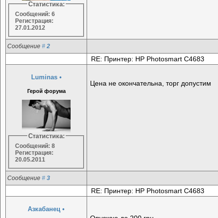
Статистика:
Сообщений: 6
Регистрация:
27.01.2012
Сообщение
#
2
RE: Принтер: HP Photosmart C4683
Luminas
•
Цена не окончательна, торг допустим
Герой форума
Статистика:
Сообщений: 8
Регистрация:
20.05.2011
Сообщение
#
3
RE: Принтер: HP Photosmart C4683
Азкабанец
•
Опускаю до 200 грн