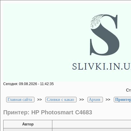
Сегодня: 09.08.2026 - 11:42:35
С
>>
>>
>>
Главная сайта
Сливки с какао
Архив
Принтер
Принтер: HP Photosmart C4683
Автор