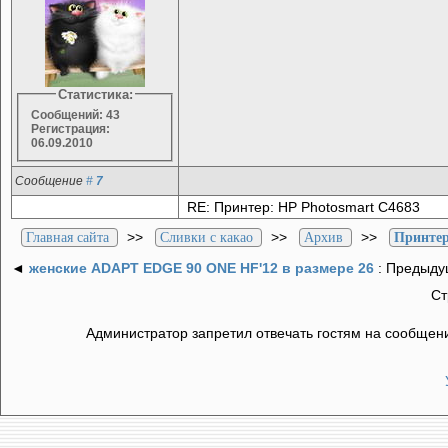
Статистика:
Сообщений: 43
Регистрация:
06.09.2010
Сообщение
#
7
RE: Принтер: HP Photosmart C4683
>>
>>
>>
Главная сайта
Сливки с какао
Архив
Принтер
◄
женские ADAPT EDGE 90 ONE HF'12 в размере 26
: Предыду
С
Администратор запретил отвечать гостям на сообщени