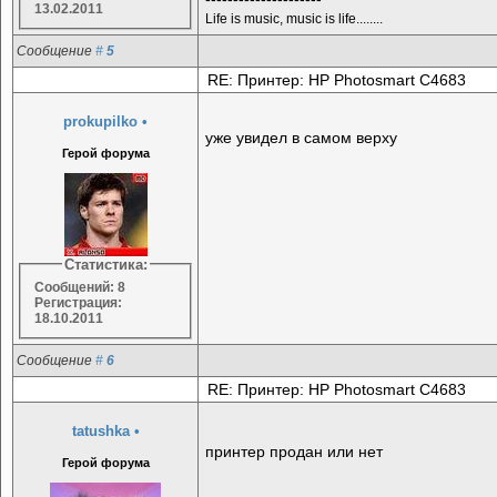
13.02.2011
Life is music, music is life........
Сообщение
#
5
RE: Принтер: HP Photosmart C4683
prokupilko
•
уже увидел в самом верху
Герой форума
Статистика:
Сообщений: 8
Регистрация:
18.10.2011
Сообщение
#
6
RE: Принтер: HP Photosmart C4683
tatushka
•
принтер продан или нет
Герой форума