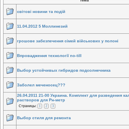
Тема
світові новини та подій
11.04.2012 5 Моллинезий
грошове забезпечення сімей військових у полоні
Впровадження технології no-till
Выбор устойчивых гибридов подсолнечника
Заболел меченосец???
26.04.2011 21-00 Украина. Комплект для разведения 
растворов для Рн-метр
Страницы:
1
2
3
Выбор стиля для ремонта