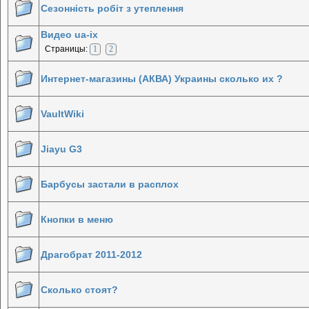
Сезонність робіт з утеплення
Видео ua-ix
Страницы:
1
2
Интернет-магазины (АКВА) Украины сколько их ?
VaultWiki
Jiayu G3
Барбусы застали в расплох
Кнопки в меню
Драгобрат 2011-2012
Сколько стоят?