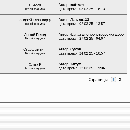
Автор:
кайтмаз
а_нюся
дата время: 03.03.25 - 16:13
Герой форума
Автор:
Лапуля133
Андрей Рязанофф
дата время: 02.03.25 - 13:57
Герой форума
Автор:
фанат днепропетровских дорог
Легкий Голод
дата время: 27.02.25 - 04:07
Герой форума
Автор:
Сухов
Старшый кинг
дата время: 24.02.25 - 16:57
Герой форума
Автор:
Алтух
Ольга К
дата время: 12.02.25 - 19:36
Герой форума
Страницы:
2
1