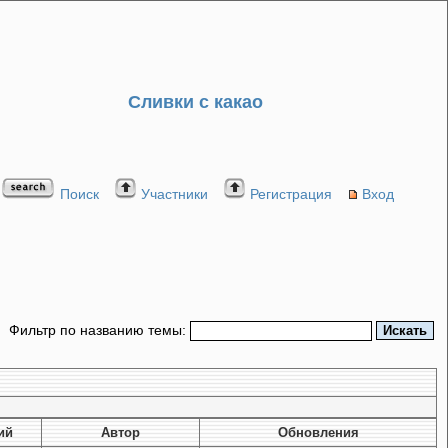
Сливки с какао
Поиск
Участники
Регистрация
Вход
Фильтр по названию темы:
ий
Автор
Обновления